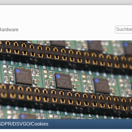
-Hardware
GDPR/DSVGO/Cookies