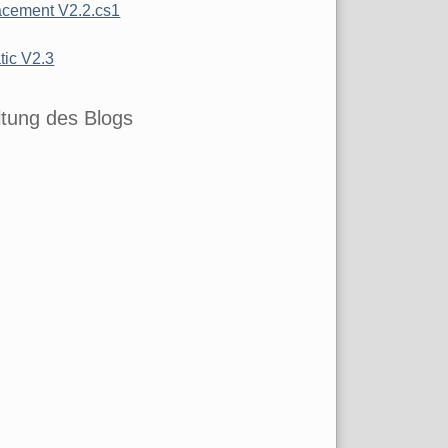
cement V2.2.cs1
ic V2.3
tung des Blogs