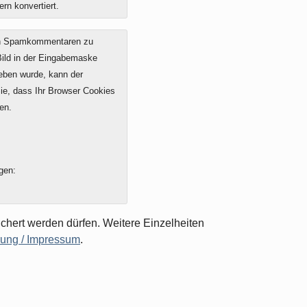
ern konvertiert.
on Spamkommentaren zu
 Bild in der Eingabemaske
geben wurde, kann der
e, dass Ihr Browser Cookies
en.
gen:
chert werden dürfen. Weitere Einzelheiten
rung / Impressum
.