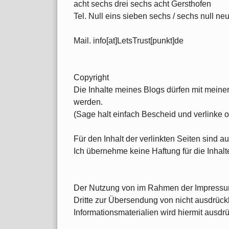
acht sechs drei sechs acht Gersthofen
Tel. Null eins sieben sechs / sechs null n
Mail. info[at]LetsTrust[punkt]de
Copyright
Die Inhalte meines Blogs dürfen mit meine
werden.
(Sage halt einfach Bescheid und verlinke o
Für den Inhalt der verlinkten Seiten sind a
Ich übernehme keine Haftung für die Inhalte
Der Nutzung von im Rahmen der Impressums
Dritte zur Übersendung von nicht ausdrück
Informationsmaterialien wird hiermit ausdr