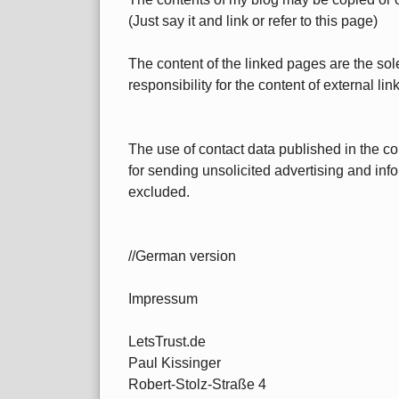
(Just say it and link or refer to this page)
The content of the linked pages are the sole 
responsibility for the content of external lin
The use of contact data published in the cont
for sending unsolicited advertising and inf
excluded.
//German version
Impressum
LetsTrust.de
Paul Kissinger
Robert-Stolz-Straße 4